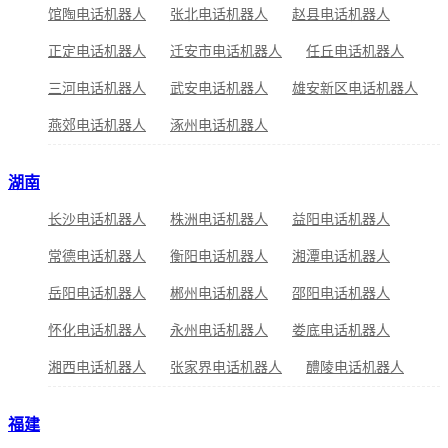
馆陶电话机器人
张北电话机器人
赵县电话机器人
正定电话机器人
迁安市电话机器人
任丘电话机器人
三河电话机器人
武安电话机器人
雄安新区电话机器人
燕郊电话机器人
涿州电话机器人
湖南
长沙电话机器人
株洲电话机器人
益阳电话机器人
常德电话机器人
衡阳电话机器人
湘潭电话机器人
岳阳电话机器人
郴州电话机器人
邵阳电话机器人
怀化电话机器人
永州电话机器人
娄底电话机器人
湘西电话机器人
张家界电话机器人
醴陵电话机器人
福建