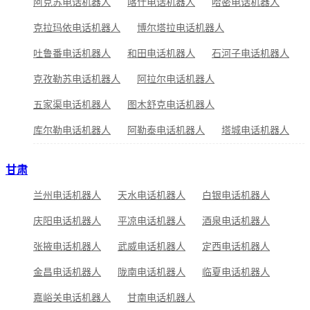
阿克苏电话机器人
喀什电话机器人
哈密电话机器人
克拉玛依电话机器人
博尔塔拉电话机器人
吐鲁番电话机器人
和田电话机器人
石河子电话机器人
克孜勒苏电话机器人
阿拉尔电话机器人
五家渠电话机器人
图木舒克电话机器人
库尔勒电话机器人
阿勒泰电话机器人
塔城电话机器人
甘肃
兰州电话机器人
天水电话机器人
白银电话机器人
庆阳电话机器人
平凉电话机器人
酒泉电话机器人
张掖电话机器人
武威电话机器人
定西电话机器人
金昌电话机器人
陇南电话机器人
临夏电话机器人
嘉峪关电话机器人
甘南电话机器人