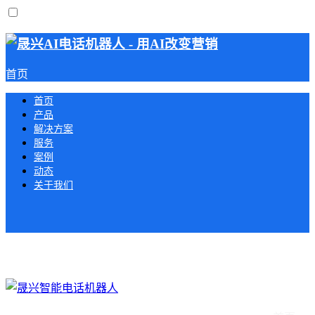
首页
首页
产品
解决方案
服务
案例
动态
关于我们