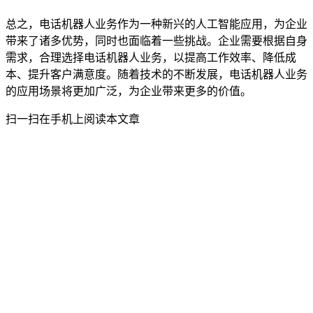
总之，电话机器人业务作为一种新兴的人工智能应用，为企业
带来了诸多优势，同时也面临着一些挑战。企业需要根据自身
需求，合理选择电话机器人业务，以提高工作效率、降低成
本、提升客户满意度。随着技术的不断发展，电话机器人业务
的应用场景将更加广泛，为企业带来更多的价值。
扫一扫在手机上阅读本文章
关于讯小优荣成电话机器人
讯小优商务电话 : 19258322391
邮箱：644424778@qq.com
通过人工智能与大数据技术改变营销，让企业更好与客户沟通更美
好。
产品