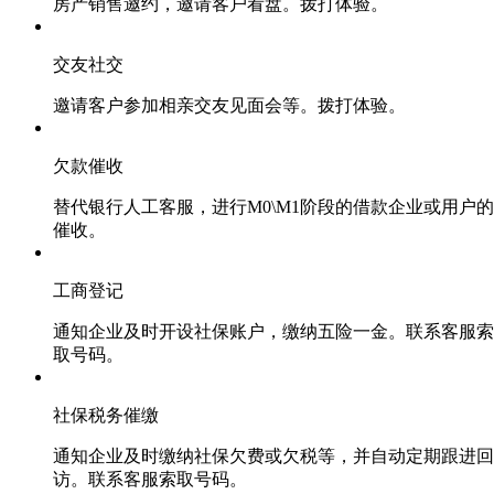
房产销售邀约，邀请客户看盘。拨打体验。
交友社交
邀请客户参加相亲交友见面会等。拨打体验。
欠款催收
替代银行人工客服，进行M0\M1阶段的借款企业或用户的
催收。
工商登记
通知企业及时开设社保账户，缴纳五险一金。联系客服索
取号码。
社保税务催缴
通知企业及时缴纳社保欠费或欠税等，并自动定期跟进回
访。联系客服索取号码。