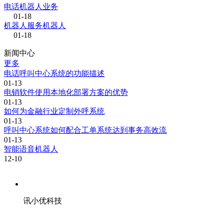
电话机器人业务
01-18
机器人服务机器人
01-18
新闻中心
更多
电话呼叫中心系统的功能描述
01-13
电销软件使用本地化部署方案的优势
01-13
如何为金融行业定制外呼系统
01-13
呼叫中心系统如何配合工单系统达到事务高效流
01-13
智能语音机器人
12-10
讯小优科技