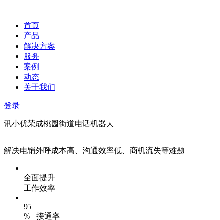
首页
产品
解决方案
服务
案例
动态
关于我们
登录
讯小优荣成桃园街道电话机器人
解决电销外呼成本高、沟通效率低、商机流失等难题
全面提升
工作效率
95
%+ 接通率